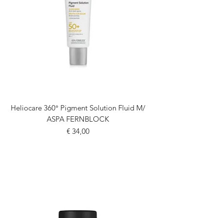
Heliocare 360° Pigment Solution Fluid M/
ASPA FERNBLOCK
Prijs
€ 34,00