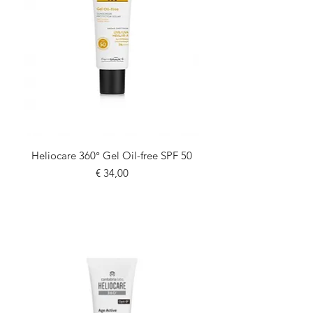
Heliocare 360° Gel Oil-free SPF 50
Prijs
€ 34,00