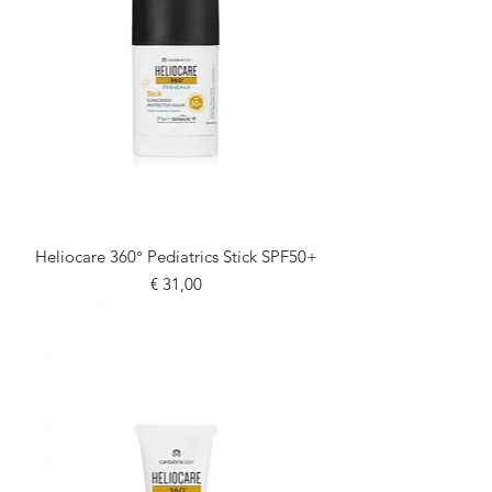
Heliocare 360° Pediatrics Stick SPF50+
Prijs
€ 31,00