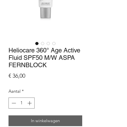
Heliocare 360° Age Active
Fluid SPF50 M/W ASPA
FERNBLOCK
Prijs
€ 36,00
Aantal
*
In winkelwagen