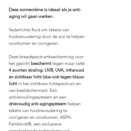
Deze zonnecrème is ideaal als je anti-
aging wil gaan werken.
Vederlichte fluid om tekens van
huidveroudering door de zon te helpen
voorkomen en corrigeren.
Deze breedspectrumbescherming voor
het gezicht
beschermt
tegen maar liefst
4 soorten straling: UVB, UVA, infrarood
en zichtbaar licht (dus ook tegen blauw
licht
in het zichtbare lichtspectrum en
van beeldschermen). Een
antivervuilingssysteem en een
drievoudig anti-agingsysteem
helpen
tekens van huidveroudering te
corrigeren en voorkomen. ASPA-
Fernblock®, een exclusieve
gepatenteerde technologie van